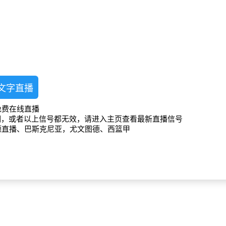
文字直播
免费在线直播
期，或者以上信号都无效，请进入主页查看最新直播信号
德直播、巴斯克尼亚，尤文图德、西篮甲