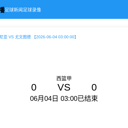
播
足球新闻
足球录像
亚 VS 尤文图德 【2026-06-04 03:00:00】
西篮甲
0
VS
0
06月04日 03:00
已结束