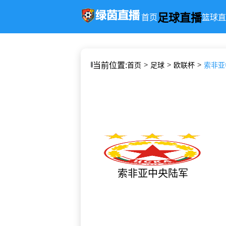
足球直播
首页
篮球直
当前位置:
首页
足球
欧联杯
索非亚中
索非亚中央陆军