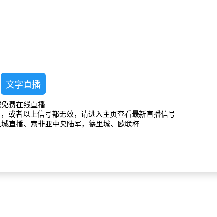
文字直播
城免费在线直播
期，或者以上信号都无效，请进入主页查看最新直播信号
里城直播、索非亚中央陆军，德里城、欧联杯