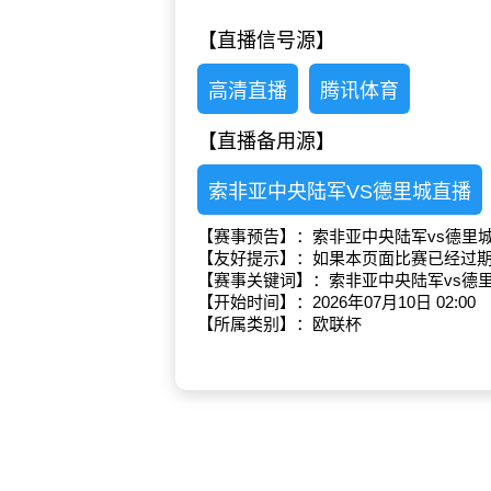
【直播信号源】
高清直播
腾讯体育
【直播备用源】
索非亚中央陆军VS德里城直播
【赛事预告】：索非亚中央陆军vs德里
【友好提示】：如果本页面比赛已经过
【赛事关键词】：索非亚中央陆军vs德
【开始时间】：2026年07月10日 02:00
【所属类别】：欧联杯