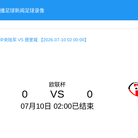
播
足球新闻
足球录像
央陆军 VS 德里城 【2026-07-10 02:00:00】
欧联杯
0
VS
0
07月10日 02:00
已结束