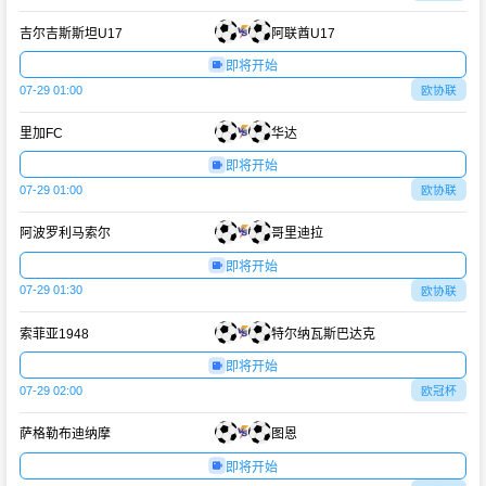
吉尔吉斯斯坦U17
阿联酋U17
即将开始
07-29 01:00
欧协联
里加FC
华达
即将开始
07-29 01:00
欧协联
阿波罗利马索尔
哥里迪拉
即将开始
07-29 01:30
欧协联
索菲亚1948
特尔纳瓦斯巴达克
即将开始
07-29 02:00
欧冠杯
萨格勒布迪纳摩
图恩
即将开始