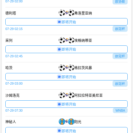
07-29 02:00
欧协联
德利塔
弗洛里亚纳
即将开始
07-29 02:15
欧冠杯
采列
埃格纳蒂亚
即将开始
07-29 02:45
欧冠杯
哈茨
格拉茨风暴
即将开始
07-29 03:00
欧冠杯
沙姆洛克
阿拉拉特亚美尼亚
即将开始
07-29 07:30
WNBA
神秘人
阳光
即将开始