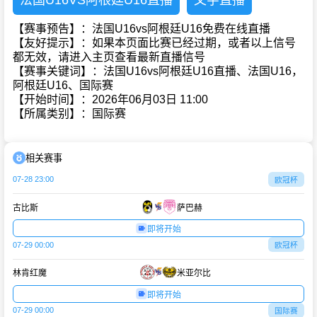
法国U16VS阿根廷U16直播
文字直播
【赛事预告】：法国U16vs阿根廷U16免费在线直播
【友好提示】：如果本页面比赛已经过期，或者以上信号
都无效，请进入主页查看最新直播信号
【赛事关键词】：法国U16vs阿根廷U16直播、法国U16，
阿根廷U16、国际赛
【开始时间】：2026年06月03日 11:00
【所属类别】：国际赛
相关赛事
07-28 23:00
欧冠杯
古比斯
萨巴赫
即将开始
07-29 00:00
欧冠杯
林肯红魔
米亚尔比
即将开始
07-29 00:00
国际赛