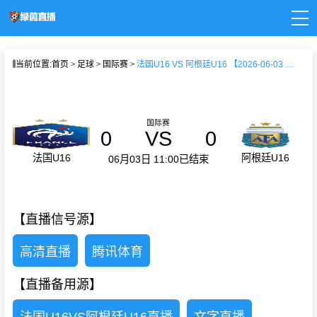
页
当前位置:
首页
足球
国际赛
法国U16 VS 阿根廷U16 【2026-06-03 11:00:00】
直播
直播
新闻
录像
国际赛
0
VS
0
法国U16
阿根廷U16
06月03日 11:00
已结束
【直播信号源】
高清直播
腾讯体育
【直播备用源】