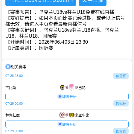
乌克兰U18VS芬兰U18直播
文字直播
【赛事预告】：乌克兰U18vs芬兰U18免费在线直播
【友好提示】：如果本页面比赛已经过期，或者以上信号
都无效，请进入主页查看最新直播信号
【赛事关键词】：乌克兰U18vs芬兰U18直播、乌克兰
U18，芬兰U18、国际赛
【开始时间】：2026年06月03日 23:30
【所属类别】：国际赛
相关赛事
07-28 23:00
欧冠杯
古比斯
萨巴赫
即将开始
07-29 00:00
欧冠杯
林肯红魔
米亚尔比
即将开始
07-29 00:00
国际赛