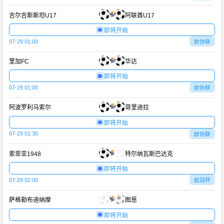
吉尔吉斯斯坦U17
阿联酋U17
即将开始
07-29 01:00
欧协联
里加FC
华达
即将开始
07-29 01:00
欧协联
阿波罗利马索尔
哥里迪拉
即将开始
07-29 01:30
欧协联
索菲亚1948
特尔纳瓦斯巴达克
即将开始
07-29 02:00
欧冠杯
萨格勒布迪纳摩
图恩
即将开始