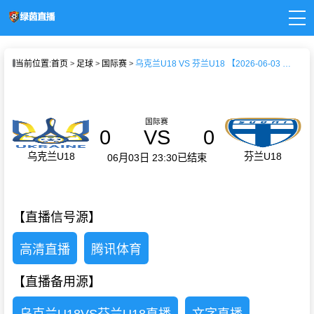
页
当前位置:
首页
足球
国际赛
乌克兰U18 VS 芬兰U18 【2026-06-03 23:30:00】
直播
直播
新闻
录像
国际赛
0
VS
0
乌克兰U18
芬兰U18
06月03日 23:30
已结束
【直播信号源】
高清直播
腾讯体育
【直播备用源】