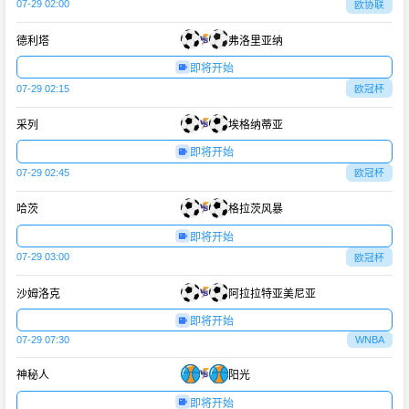
07-29 02:00
欧协联
德利塔
弗洛里亚纳
即将开始
07-29 02:15
欧冠杯
采列
埃格纳蒂亚
即将开始
07-29 02:45
欧冠杯
哈茨
格拉茨风暴
即将开始
07-29 03:00
欧冠杯
沙姆洛克
阿拉拉特亚美尼亚
即将开始
07-29 07:30
WNBA
神秘人
阳光
即将开始