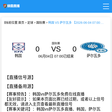
页
当前位置:
首页
足球
国际赛
韩国 VS 萨尔瓦多 【2026-06-04 07:00:00】
直播
直播
新闻
录像
国际赛
0
VS
0
韩国
萨尔瓦多
06月04日 07:00
已结束
【直播信号源】
【直播备用源】
【赛事预告】：韩国vs萨尔瓦多免费在线直播
【友好提示】：如果本页面比赛已经过期，或者以上信号
都无效，请进入主页查看最新直播信号
【赛事关键词】：韩国vs萨尔瓦多直播、韩国，萨尔瓦