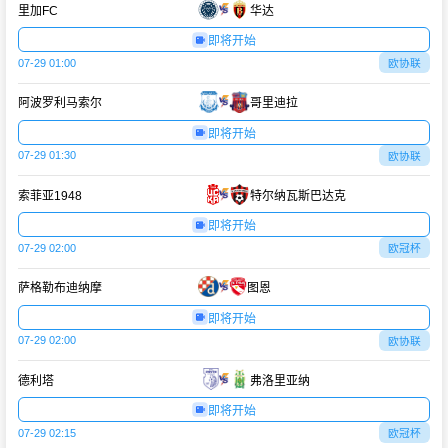
里加FC
华达
即将开始
07-29 01:00
欧协联
阿波罗利马索尔
哥里迪拉
即将开始
07-29 01:30
欧协联
索菲亚1948
特尔纳瓦斯巴达克
即将开始
07-29 02:00
欧冠杯
萨格勒布迪纳摩
图恩
即将开始
07-29 02:00
欧协联
德利塔
弗洛里亚纳
即将开始
07-29 02:15
欧冠杯