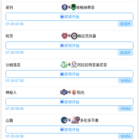
采列
埃格纳蒂亚
即将开始
07-29 02:45
欧冠杯
哈茨
格拉茨风暴
即将开始
07-29 03:00
欧冠杯
沙姆洛克
阿拉拉特亚美尼亚
即将开始
07-29 07:30
WNBA
神秘人
阳光
即将开始
07-29 08:00
WNBA
山猫
多伦多节奏
即将开始
07-29 09:30
WNBA