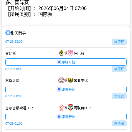
多、国际赛
【开始时间】：2026年06月04日 07:00
【所属类别】：国际赛
相关赛事
07-28 23:00
欧冠杯
古比斯
萨巴赫
即将开始
07-29 00:00
欧冠杯
林肯红魔
米亚尔比
即将开始
07-29 00:00
国际赛
吉尔吉斯斯坦U17
阿联酋U17
即将开始
07-29 01:00
欧协联