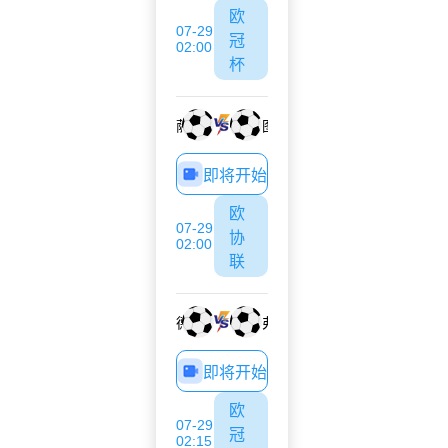
欧
07-29
冠
02:00
杯
萨格勒布迪纳摩
图恩
即将开始
欧
07-29
协
02:00
联
德利塔
弗洛里亚纳
即将开始
欧
07-29
冠
02:15