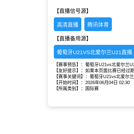
【直播信号源】
高清直播
腾讯体育
【直播备用源】
葡萄牙U21VS北爱尔兰U21直播
【赛事预告】：葡萄牙U21vs北爱尔兰U
【友好提示】：如果本页面比赛已经过
【赛事关键词】：葡萄牙U21vs北爱尔兰
【开始时间】：2026年06月04日 02:30
【所属类别】：国际赛