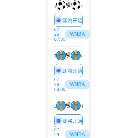
沙姆洛克
阿拉拉特亚美尼亚
即将开始
07-
WNBA
29
07:30
神秘人
阳光
即将开始
07-
WNBA
29
08:00
山猫
多伦多节奏
即将开始
07-
WNBA
29