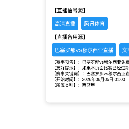
【直播信号源】
高清直播
腾讯体育
【直播备用源】
巴塞罗那VS穆尔西亚直播
文
【赛事预告】：巴塞罗那vs穆尔西亚免
【友好提示】：如果本页面比赛已经过
【赛事关键词】：巴塞罗那vs穆尔西亚
【开始时间】：2026年06月05日 01:00
【所属类别】：西篮甲