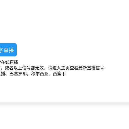
字直播
费在线直播
期，或者以上信号都无效，请进入主页查看最新直播信号
直播、巴塞罗那，穆尔西亚、西篮甲