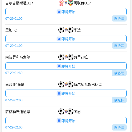
吉尔吉斯斯坦U17
阿联酋U17
即将开始
07-29 01:00
欧协联
里加FC
华达
即将开始
07-29 01:00
欧协联
阿波罗利马索尔
哥里迪拉
即将开始
07-29 01:30
欧协联
索菲亚1948
特尔纳瓦斯巴达克
即将开始
07-29 02:00
欧冠杯
萨格勒布迪纳摩
图恩
即将开始
07-29 02:00
欧协联