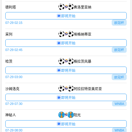
德利塔
弗洛里亚纳
即将开始
07-29 02:15
欧冠杯
采列
埃格纳蒂亚
即将开始
07-29 02:45
欧冠杯
哈茨
格拉茨风暴
即将开始
07-29 03:00
欧冠杯
沙姆洛克
阿拉拉特亚美尼亚
即将开始
07-29 07:30
WNBA
神秘人
阳光
即将开始
07-29 08:00
WNBA