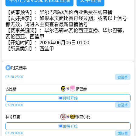
毕尔巴鄂VS瓦伦西亚直播
文字直播
【赛事预告】：毕尔巴鄂vs瓦伦西亚免费在线直播
【友好提示】：如果本页面比赛已经过期，或者以上信号
都无效，请进入主页查看最新直播信号
【赛事关键词】：毕尔巴鄂vs瓦伦西亚直播、毕尔巴鄂，
瓦伦西亚、西篮甲
【开始时间】：2026年06月06日 01:00
【所属类别】：西篮甲
相关赛事
07-28 23:00
欧冠杯
古比斯
萨巴赫
即将开始
07-29 00:00
欧冠杯
林肯红魔
米亚尔比
即将开始
07-29 00:00
国际赛