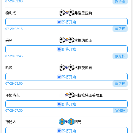
07-29 02:00
欧协联
德利塔
弗洛里亚纳
即将开始
07-29 02:15
欧冠杯
采列
埃格纳蒂亚
即将开始
07-29 02:45
欧冠杯
哈茨
格拉茨风暴
即将开始
07-29 03:00
欧冠杯
沙姆洛克
阿拉拉特亚美尼亚
即将开始
07-29 07:30
WNBA
神秘人
阳光
即将开始