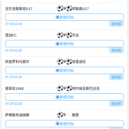
吉尔吉斯斯坦U17
阿联酋U17
即将开始
07-29 01:00
欧协联
里加FC
华达
即将开始
07-29 01:00
欧协联
阿波罗利马索尔
哥里迪拉
即将开始
07-29 01:30
欧协联
索菲亚1948
特尔纳瓦斯巴达克
即将开始
07-29 02:00
欧冠杯
萨格勒布迪纳摩
图恩
即将开始