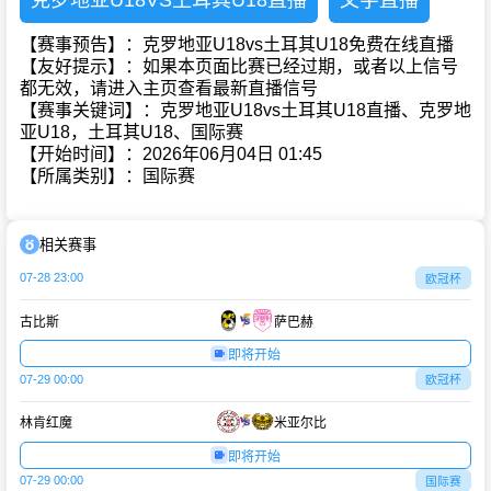
克罗地亚U18VS土耳其U18直播
文字直播
【赛事预告】：克罗地亚U18vs土耳其U18免费在线直播
【友好提示】：如果本页面比赛已经过期，或者以上信号
都无效，请进入主页查看最新直播信号
【赛事关键词】：克罗地亚U18vs土耳其U18直播、克罗地
亚U18，土耳其U18、国际赛
【开始时间】：2026年06月04日 01:45
【所属类别】：国际赛
相关赛事
07-28 23:00
欧冠杯
古比斯
萨巴赫
即将开始
07-29 00:00
欧冠杯
林肯红魔
米亚尔比
即将开始
07-29 00:00
国际赛