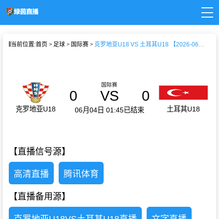
页
当前位置:
首页
足球
国际赛
克罗地亚U18 VS 土耳其U18 【2026-06-04 01:45:00】
直播
直播
新闻
录像
国际赛
0
VS
0
克罗地亚U18
土耳其U18
06月04日 01:45
已结束
【直播信号源】
高清直播
腾讯体育
【直播备用源】