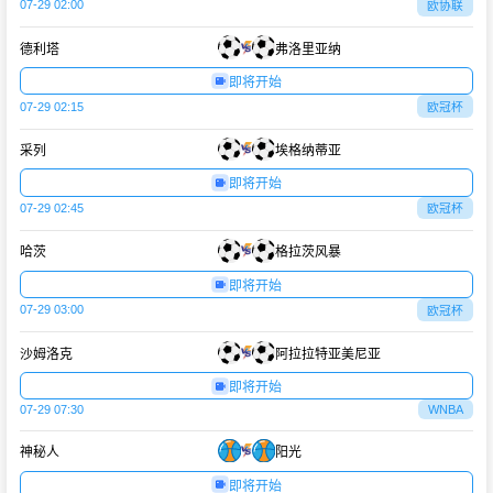
07-29 02:00
欧协联
德利塔
弗洛里亚纳
即将开始
07-29 02:15
欧冠杯
采列
埃格纳蒂亚
即将开始
07-29 02:45
欧冠杯
哈茨
格拉茨风暴
即将开始
07-29 03:00
欧冠杯
沙姆洛克
阿拉拉特亚美尼亚
即将开始
07-29 07:30
WNBA
神秘人
阳光
即将开始