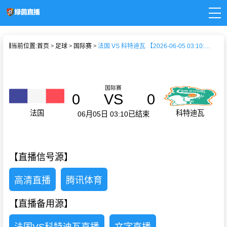
页
当前位置:
首页
足球
国际赛
法国 VS 科特迪瓦 【2026-06-05 03:10:00】
直播
直播
新闻
录像
国际赛
0
VS
0
法国
科特迪瓦
06月05日 03:10
已结束
【直播信号源】
高清直播
腾讯体育
【直播备用源】