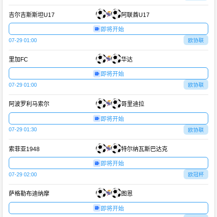
吉尔吉斯斯坦U17
阿联酋U17
即将开始
07-29 01:00
欧协联
里加FC
华达
即将开始
07-29 01:00
欧协联
阿波罗利马索尔
哥里迪拉
即将开始
07-29 01:30
欧协联
索菲亚1948
特尔纳瓦斯巴达克
即将开始
07-29 02:00
欧冠杯
萨格勒布迪纳摩
图恩
即将开始