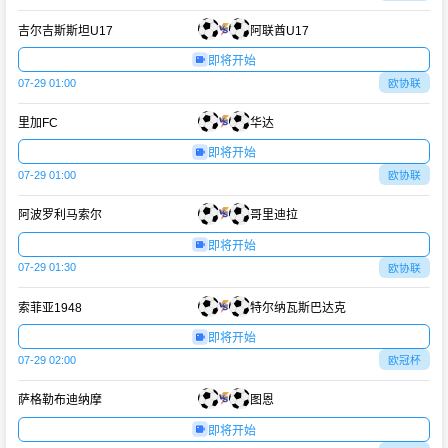
吉尔吉斯斯坦U17
阿联酋U17
即将开始
07-29 01:00
欧协联
里加FC
华达
即将开始
07-29 01:00
欧协联
阿波罗利马索尔
哥里迪拉
即将开始
07-29 01:30
欧协联
索菲亚1948
特尔纳瓦斯巴达克
即将开始
07-29 02:00
欧冠杯
萨格勒布迪纳摩
图恩
即将开始