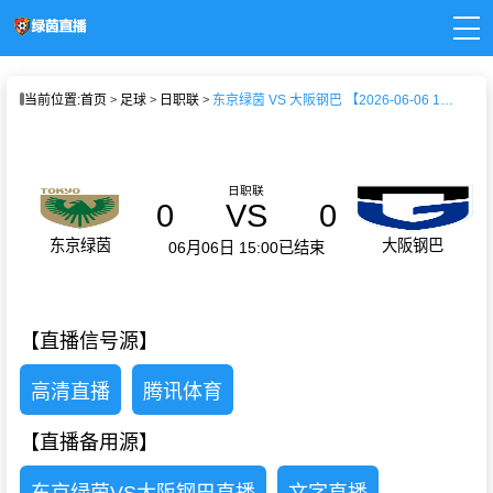
页
当前位置:
首页
足球
日职联
东京绿茵 VS 大阪钢巴 【2026-06-06 15:00:00】
直播
直播
新闻
录像
日职联
0
VS
0
东京绿茵
大阪钢巴
06月06日 15:00
已结束
【直播信号源】
高清直播
腾讯体育
【直播备用源】