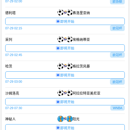
07-29 02:00
欧协联
德利塔
弗洛里亚纳
即将开始
07-29 02:15
欧冠杯
采列
埃格纳蒂亚
即将开始
07-29 02:45
欧冠杯
哈茨
格拉茨风暴
即将开始
07-29 03:00
欧冠杯
沙姆洛克
阿拉拉特亚美尼亚
即将开始
07-29 07:30
WNBA
神秘人
阳光
即将开始