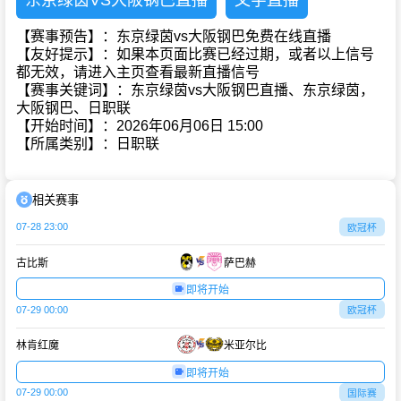
东京绿茵VS大阪钢巴直播
文字直播
【赛事预告】：东京绿茵vs大阪钢巴免费在线直播
【友好提示】：如果本页面比赛已经过期，或者以上信号
都无效，请进入主页查看最新直播信号
【赛事关键词】：东京绿茵vs大阪钢巴直播、东京绿茵，
大阪钢巴、日职联
【开始时间】：2026年06月06日 15:00
【所属类别】：日职联
相关赛事
07-28 23:00
欧冠杯
古比斯
萨巴赫
即将开始
07-29 00:00
欧冠杯
林肯红魔
米亚尔比
即将开始
07-29 00:00
国际赛