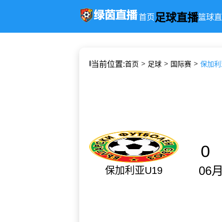
足球直播
首页
篮球直
当前位置:
首页
足球
国际赛
保加利亚
0
06月
保加利亚U19