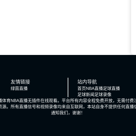
友情链接
站内导航
绿茵直播
首页
NBA直播
足球直播
足球新闻
足球录像
播体育NBA直播无插件在线观看。平台所有内容全程免费开放，无需付费
播资源。所有直播信号和视频录像均来自互联网，本站自身不提供任何直播
通知我们，谢谢！