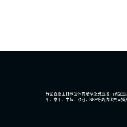
绿茵直播主打绿茵体育足球免费直播，绿茵直
甲、意甲、中超、欧冠，NBA等高清比赛直