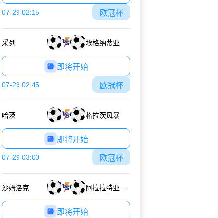
07-29 02:15
欧冠杯
采列
埃格纳蒂亚
即将开始
07-29 02:45
欧冠杯
哈茨
格拉茨风暴
即将开始
07-29 03:00
欧冠杯
沙姆洛克
阿拉拉特亚美尼亚
即将开始