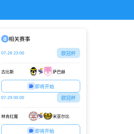
相关赛事
07-28 23:00
欧冠杯
古比斯
萨巴赫
即将开始
07-29 00:00
欧冠杯
林肯红魔
米亚尔比
即将开始