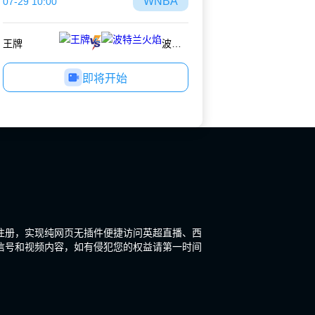
WNBA
07-29 10:00
王牌
波特兰火焰
即将开始
注册，实现纯网页无插件便捷访问英超直播、西
信号和视频内容，如有侵犯您的权益请第一时间