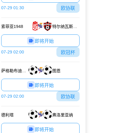
07-29 01:30
欧协联
索菲亚1948
特尔纳瓦斯巴达克
即将开始
07-29 02:00
欧冠杯
萨格勒布迪纳摩
图恩
即将开始
07-29 02:00
欧协联
德利塔
弗洛里亚纳
即将开始