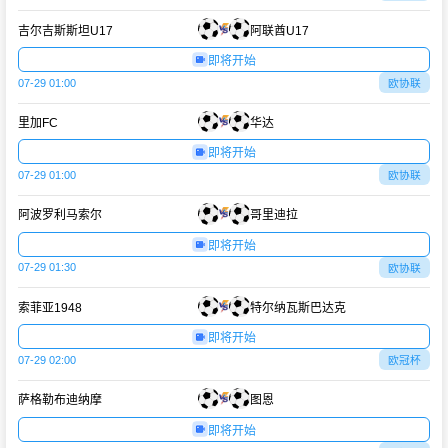
吉尔吉斯斯坦U17
阿联酋U17
即将开始
07-29 01:00
欧协联
里加FC
华达
即将开始
07-29 01:00
欧协联
阿波罗利马索尔
哥里迪拉
即将开始
07-29 01:30
欧协联
索菲亚1948
特尔纳瓦斯巴达克
即将开始
07-29 02:00
欧冠杯
萨格勒布迪纳摩
图恩
即将开始