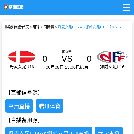
页
当前位置:
首页
足球
国际赛
丹麦女足U16 VS 挪威女足U16 【2026-06-05 18:00:00】
直播
直播
新闻
录像
国际赛
0
VS
0
丹麦女足U16
挪威女足U16
06月05日 18:00
已结束
【直播信号源】
高清直播
腾讯体育
【直播备用源】