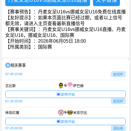
丹麦女足U16VS挪威女足U16直播
文字直播
【赛事预告】：丹麦女足U16vs挪威女足U16免费在线直播
【友好提示】：如果本页面比赛已经过期，或者以上信号
都无效，请进入主页查看最新直播信号
【赛事关键词】：丹麦女足U16vs挪威女足U16直播、丹麦
女足U16，挪威女足U16、国际赛
【开始时间】：2026年06月05日 18:00
【所属类别】：国际赛
相关赛事
07-28 23:00
欧冠杯
古比斯
萨巴赫
即将开始
07-29 00:00
欧冠杯
林肯红魔
米亚尔比
即将开始
07-29 00:00
国际赛