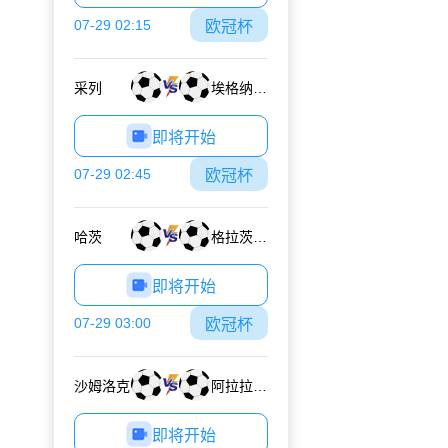
07-29 02:15
欧冠杯
采列
埃格纳蒂亚
即将开始
07-29 02:45
欧冠杯
哈茨
格拉茨风暴
即将开始
07-29 03:00
欧冠杯
沙姆洛克
阿拉拉特亚美尼亚
即将开始