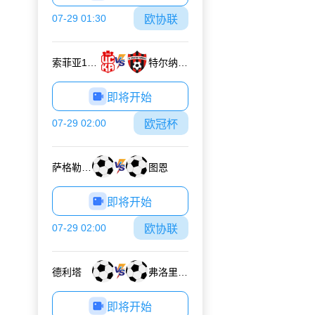
07-29 01:30
欧协联
索菲亚1948
特尔纳瓦斯巴达克
即将开始
07-29 02:00
欧冠杯
萨格勒布迪纳摩
图恩
即将开始
07-29 02:00
欧协联
德利塔
弗洛里亚纳
即将开始