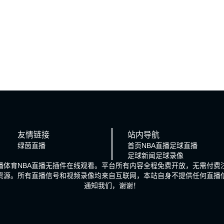
友情链接
站内导航
绿茵直播
首页
NBA直播
足球直播
足球新闻
足球录像
播体育NBA直播无插件在线观看。平台所有内容全程免费开放，无需付费
播资源。所有直播信号和视频录像均来自互联网，本站自身不提供任何直播
通知我们，谢谢！