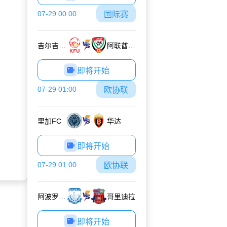
07-29 00:00
国际赛
吉尔吉斯斯坦U17
阿联酋U17
即将开始
07-29 01:00
欧协联
里加FC
华达
即将开始
07-29 01:00
欧协联
阿波罗利马索尔
哥里迪拉
即将开始