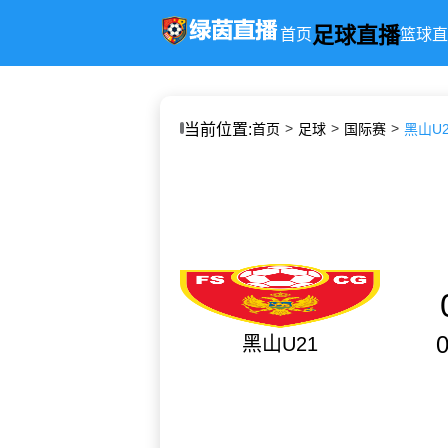
足球直播
首页
篮球直
当前位置:
首页
足球
国际赛
黑山U21
黑山U21