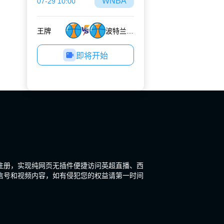
WNBA
07-29 10:00
王牌
波特兰火焰
即将开始
注册，实现纯网页无插件便捷访问英超直播、西
信号和视频内容，如有侵犯您的权益请第一时间