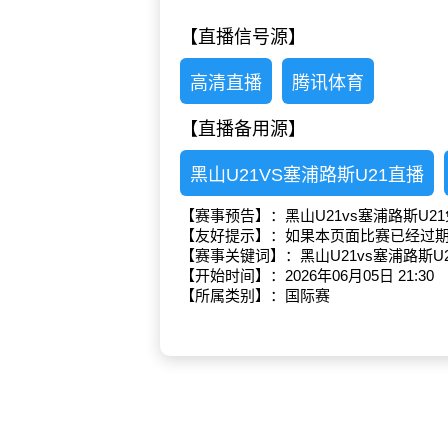
【直播信号源】
高清直播
腾讯体育
【直播备用源】
黑山U21VS塞浦路斯U21直播
【赛事预告】：黑山U21vs塞浦路斯U2
【友好提示】：如果本页面比赛已经过
【赛事关键词】：黑山U21vs塞浦路斯U
【开始时间】：2026年06月05日 21:30
【所属类别】：国际赛