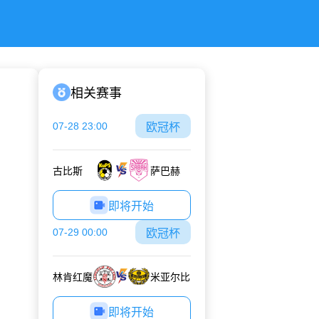
相关赛事
07-28 23:00
欧冠杯
古比斯
萨巴赫
即将开始
07-29 00:00
欧冠杯
林肯红魔
米亚尔比
即将开始