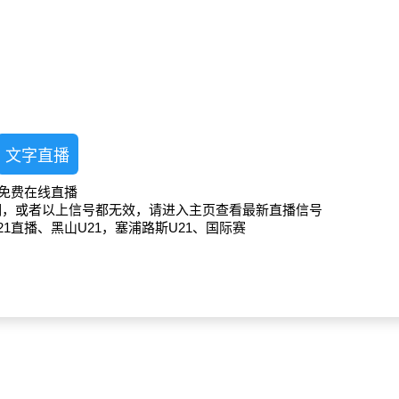
文字直播
1免费在线直播
期，或者以上信号都无效，请进入主页查看最新直播信号
21直播、黑山U21，塞浦路斯U21、国际赛