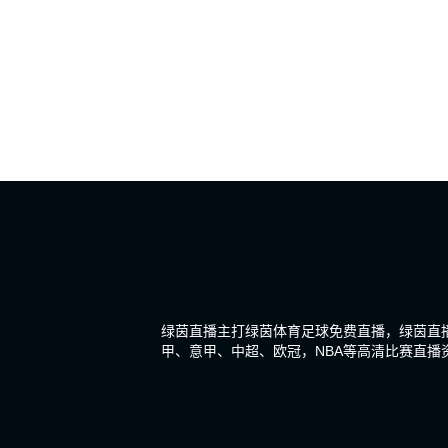
绿茵直播主打绿茵体育足球免费直播，绿茵直
甲、意甲、中超、欧冠，NBA等高清比赛直